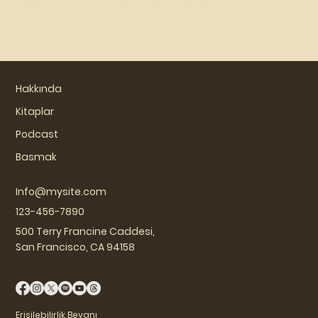
Hakkında
Kitaplar
Podcast
Basmak
Info@mysite.com
123-456-7890
500 Terry Francine Caddesi,
San Francisco, CA 94158
Erişilebilirlik Beyanı